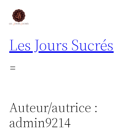
Aller
au
contenu
Les Jours Sucrés
Auteur/autrice :
admin9214